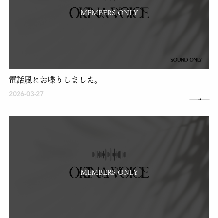
MEMBERS ONLY
電話風にお喋りしました。
2026-03-27
MEMBERS ONLY