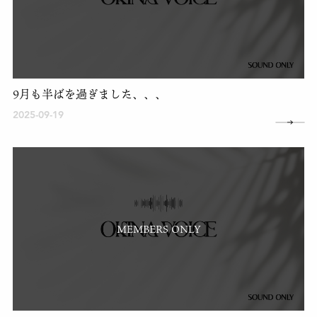
9月も半ばを過ぎました、、、
2025-09-19
MEMBERS ONLY