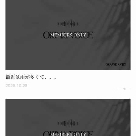
MEMBERS ONLY
最近は雨が多くて、、、
2025-10-28
MEMBERS ONLY