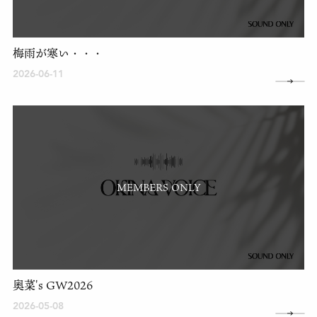
梅雨が寒い・・・
2026-06-11
MEMBERS ONLY
奥菜's GW2026
2026-05-08