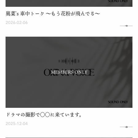
奥菜's 車中トーク 〜もう花粉が飛んでる〜
2026-02-06
MEMBERS ONLY
ドラマの撮影で○○に来ています。
2025-12-04