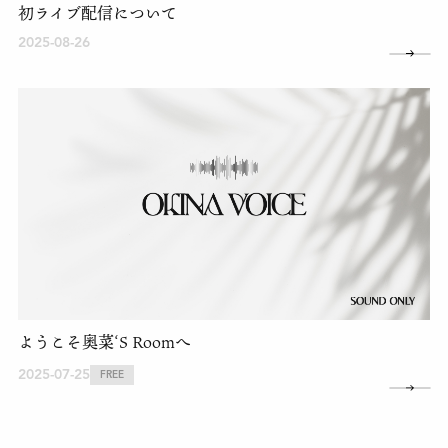
初ライブ配信について
2025-08-26
ようこそ奥菜‘S Roomへ
2025-07-25
FREE